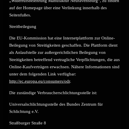
„Widerrufsbelehrung Manufaktur Neuravensburg“, zu finden
auf der Homepage über eine Verlinkung innerhalb des
Seitenfußes.
Streitbeilegung
Die EU-Kommission hat eine Internetplattform zur Online-
Beilegung von Streitigkeiten geschaffen. Die Plattform dient
als Anlaufstelle zur außergerichtlichen Beilegung von
Streitigkeiten betreffend vertragliche Verpflichtungen, die aus
Online-Kaufverträgen erwachsen. Nähere Informationen sind
unter dem folgenden Link verfügbar:
http://ec.europa.eu/consumers/odr
.
Die zuständige Verbraucherschlichtungsstelle ist:
Universalschlichtungsstelle des Bundes Zentrum für
Schlichtung e.V.
Straßburger Straße 8