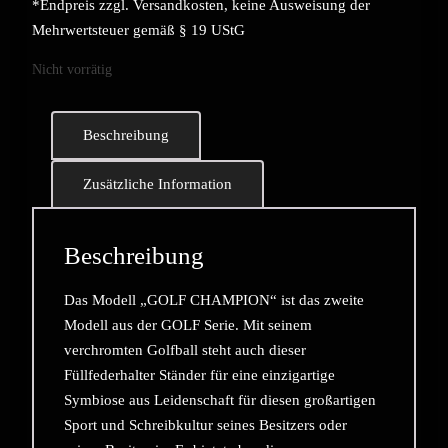
*Endpreis zzgl. Versandkosten, keine Ausweisung der
Mehrwertsteuer gemäß § 19 UStG
Nicht vorrätig
Beschreibung
Zusätzliche Information
Beschreibung
Das Modell „GOLF CHAMPION“ ist das zweite
Modell aus der GOLF Serie. Mit seinem
verchromten Golfball steht auch dieser
Füllfederhalter Ständer für eine einzigartige
Symbiose aus Leidenschaft für diesen großartigen
Sport und Schreibkultur seines Besitzers oder