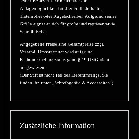
seiner Besitzerin. Er bietet aber die
Ablagemöglichkeit für drei Füllfederhalter,
Tintenroller oder Kugelschreiber. Aufgrund seiner
Größe eignet er sich für große und repräsentatvie
Schreibtische.
Angegebene Preise sind Gesamtpreise zzgl.
Versand. Umsatzsteuer wird aufgrund
Kleinunternehmerstatus gem. § 19 UStG nicht
ausgewiesen.
(Der Stift ist nicht Teil des Lieferumfangs. Sie
finden ihn unter
„Schreibgeräte & Accessoires“
)
Zusätzliche Information